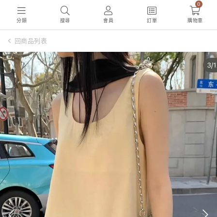
0
分類
搜尋
會員
訂單
購物車
回商品列表