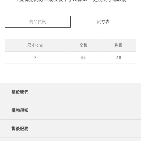
商品資訊
尺寸表
尺寸(cm)
全長
胸寬
F
65
46
關於我們
購物須知
售後服務