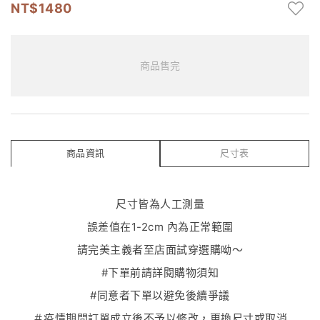
1480
商品售完
商品資訊
尺寸表
尺寸皆為人工測量
誤差值在1-2cm 內為正常範圍
請完美主義者至店面試穿選購呦～
#下單前請詳閱購物須知
#同意者下單以避免後續爭議
＃疫情期間訂單成立後不予以修改，更換尺寸或取消