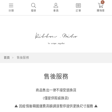
0
分類
搜尋
會員
訂單
購物車
首頁
售後服務
售後服務
商品售出一律不接受退換貨
(僅提供瑕疵換貨)
⚠️ 因疫情後韓國運費高額調漲暫停提供更換尺寸服務 ⚠️