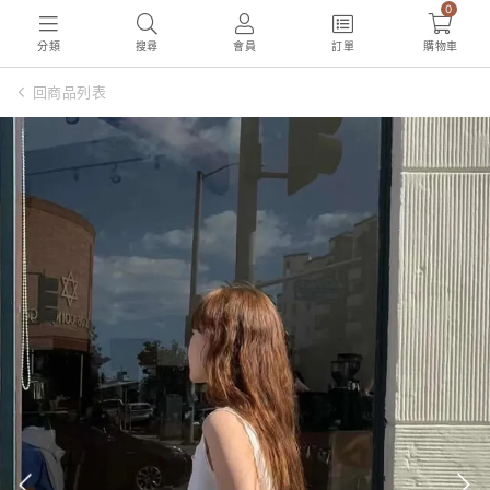
0
分類
搜尋
會員
訂單
購物車
回商品列表