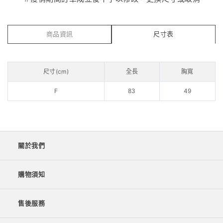
商品資訊
尺寸表
尺寸(cm)
全長
胸寬
F
83
49
關於我們
購物須知
售後服務