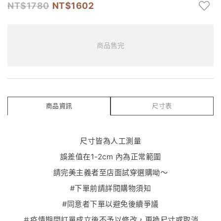
1780
1602
商品售完
商品資訊
尺寸表
尺寸皆為人工測量
誤差值在1-2cm 內為正常範圍
請完美主義者至店面試穿選購呦～
#下單前請詳閱購物須知
#同意者下單以避免後續爭議
＃疫情期間訂單成立後不予以修改，更換尺寸或取消