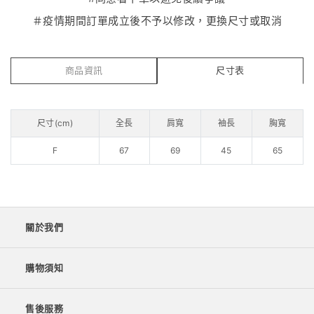
＃疫情期間訂單成立後不予以修改，更換尺寸或取消
商品資訊
尺寸表
尺寸(cm)
全長
肩寬
袖長
胸寬
F
67
69
45
65
關於我們
購物須知
售後服務