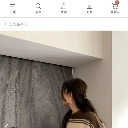
0
分類
搜尋
會員
訂單
購物車
回商品列表