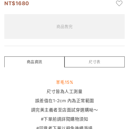
1680
商品售完
商品資訊
尺寸表
羊毛15%
尺寸皆為人工測量
誤差值在1-2cm 內為正常範圍
請完美主義者至店面試穿選購呦～
#下單前請詳閱購物須知
#同意者下單以避免後續爭議