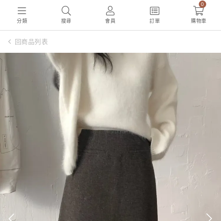
0
分類
搜尋
會員
訂單
購物車
回商品列表