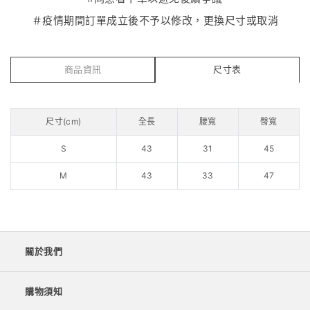
＃疫情期間訂單成立後不予以修改，更換尺寸或取消
商品資訊
尺寸表
尺寸(cm)
全長
腰寬
臀寬
S
43
31
45
M
43
33
47
關於我們
購物須知