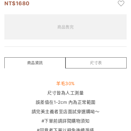
1680
商品售完
商品資訊
尺寸表
羊毛30%
尺寸皆為人工測量
誤差值在1-2cm 內為正常範圍
請完美主義者至店面試穿選購呦～
#下單前請詳閱購物須知
#同意者下單以避免後續爭議