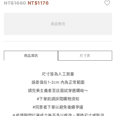
1680
1176
商品售完
商品資訊
尺寸表
尺寸皆為人工測量
誤差值在1-2cm 內為正常範圍
請完美主義者至店面試穿選購呦～
#下單前請詳閱購物須知
#同意者下單以避免後續爭議
＃疫情期間訂單成立後不予以修改，更換尺寸或取消