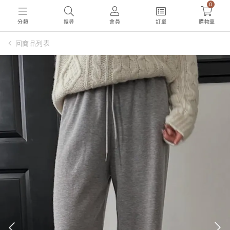
0
分類
搜尋
會員
訂單
購物車
回商品列表