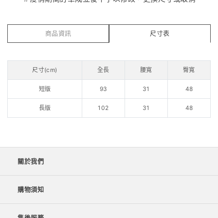
商品資訊
尺寸表
尺寸(cm)
全長
腰寬
臀寬
短版
93
31
48
長版
102
31
48
關於我們
購物須知
售後服務