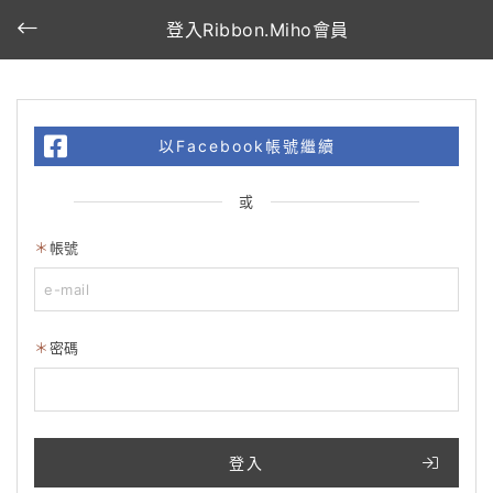
登入Ribbon.Miho會員
以Facebook帳號繼續
或
帳號
密碼
登入