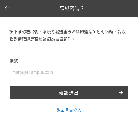
忘記密碼？
按下確認送出後，系統將發送重設密碼的連結至您的信箱，若沒
收到請確認是否被歸類為垃圾郵件。
帳號
確認送出
返回會員登入